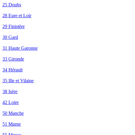
25 Doubs
28 Eure et Loir
29 Finistère
30 Gard
31 Haute Garonne
33 Gironde
34 Hérault
35 Ille et Vilaine
38 Isère
42 Loire
50 Manche
51 Marne
55 Meuse