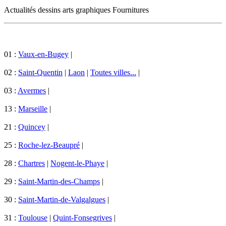
Actualités dessins arts graphiques Fournitures
01 :
Vaux-en-Bugey
|
02 :
Saint-Quentin
|
Laon
|
Toutes villes...
|
03 :
Avermes
|
13 :
Marseille
|
21 :
Quincey
|
25 :
Roche-lez-Beaupré
|
28 :
Chartres
|
Nogent-le-Phaye
|
29 :
Saint-Martin-des-Champs
|
30 :
Saint-Martin-de-Valgalgues
|
31 :
Toulouse
|
Quint-Fonsegrives
|