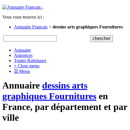
Vous vous trouvez ici :
Annuaire Français
>
dessins arts graphiques Fournitures
Annuaire
Annonces
Toutes Rubriques
× Close menu
☰ Menu
Annuaire
dessins arts
graphiques Fournitures
en
France, par département et par
ville